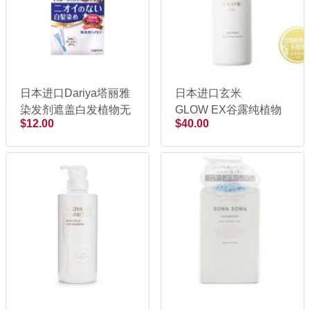
日本进口Dariya塔丽雅
日本进口玄米
染发剂遮盖白发植物无
GLOW EX谷露纯植物
$12.00
$40.00
刺激黑色染发膏80g
无添加洗发水300ml