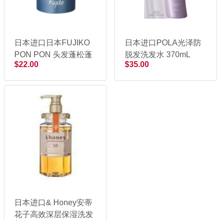
日本进口日本FUJIKO
日本进口POLA光泽防
PON PON 头发蓬松蓬
脱发洗发水 370mL
$22.00
$35.00
蓬粉 8.5g
日本进口& Honey安蒂
花子高效深层保湿洗发