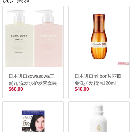
日本进口sowasowa三
日本进口milbon玫丽盼
蛋丸 洗发水护发素套装
免洗护发精油120ml
$60.00
$40.00
500ml+500ml