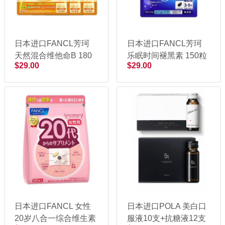
日本进口FANCL芳珂
日本进口FANCL芳珂
天然混合维他命B 180
乐眠时间褪黑素 150粒
$29.00
$29.00
粒
日本进口FANCL 女性
日本进口POLA 美白口
20岁八合一综合维生素
服液10支+抗糖液12支