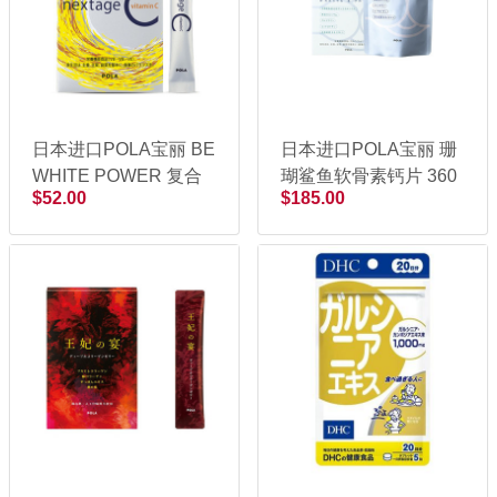
日本进口POLA宝丽 BE
日本进口POLA宝丽 珊
WHITE POWER 复合
瑚鲨鱼软骨素钙片 360
$52.00
$185.00
维生素VC营养粉 69g
粒