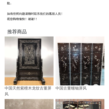
推荐商品
中国天然紫檀木龙纹古董屏
中国古董螺钿屏风
风