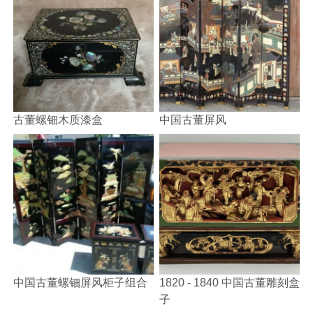
古董螺钿木质漆盒
中国古董屏风
中国古董螺钿屏风柜子组合
1820 - 1840 中国古董雕刻盒
子