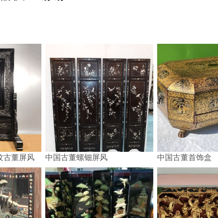
纹古董屏风
中国古董螺钿屏风
中国古董首饰盒