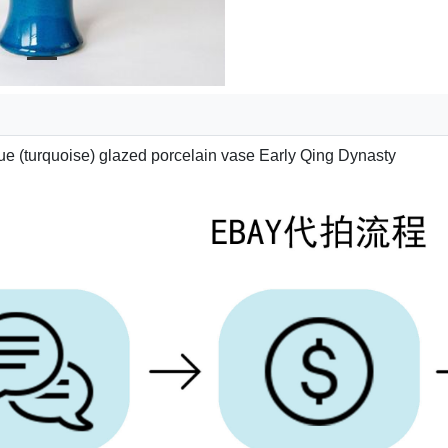
e (turquoise) glazed porcelain vase Early Qing Dynasty