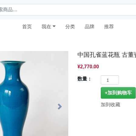
(current)
首页
我在
分类
品牌
推荐
中国孔雀蓝花瓶 古董
¥2,770.00
数量：
加到收藏
Next