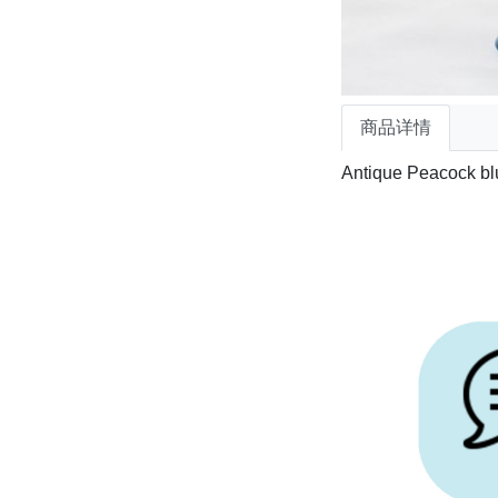
商品详情
Antique Peacock blu